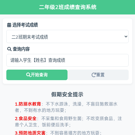
二年级2班成绩查询系统
选择考试成绩
查询内容
开始查询
重置