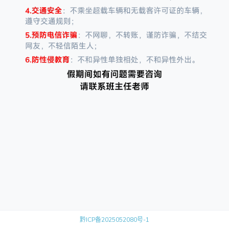
黔ICP备2025052080号-1